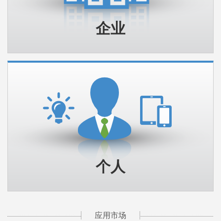
企业
个人
应用市场