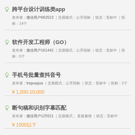
跨平台设计训练类app
发布者：
微信用户063523
｜交易模式：
公开招标
｜状态：
竞标中
｜投
标：
14
个
¥ 10,000-50,000
软件开发工程师（GO）
发布者：
微信用户161442
｜交易模式：
公开招标
｜状态：
竞标中
｜投
标：
0
个
¥ 50,000-100,000
手机号批量查抖音号
发布者：
trxguagua
｜交易模式：
公开招标
｜状态：
竞标中
｜投标：
2
个
¥ 1,000-10,000
断句稿和识别字幕匹配
发布者：
微信用户125521
｜交易模式：
直接雇佣
｜状态：
竞标中
¥ 1000以下