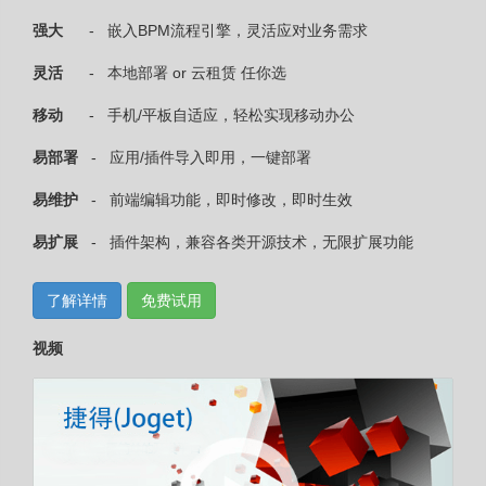
强大
- 嵌入BPM流程引擎，灵活应对业务需求
灵活
- 本地部署 or 云租赁 任你选
移动
- 手机/平板自适应，轻松实现移动办公
易部署
- 应用/插件导入即用，一键部署
易维护
- 前端编辑功能，即时修改，即时生效
易扩展
- 插件架构，兼容各类开源技术，无限扩展功能
了解详情
免费试用
视频