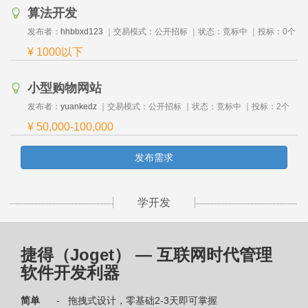
算法开发
发布者：
hhbbxd123
｜交易模式：
公开招标
｜状态：
竞标中
｜投标：
0
个
¥ 1000以下
小型购物网站
发布者：
yuankedz
｜交易模式：
公开招标
｜状态：
竞标中
｜投标：
2
个
¥ 50,000-100,000
发布需求
学开发
捷得（Joget） — 互联网时代管理
软件开发利器
简单
- 拖拽式设计，零基础2-3天即可掌握