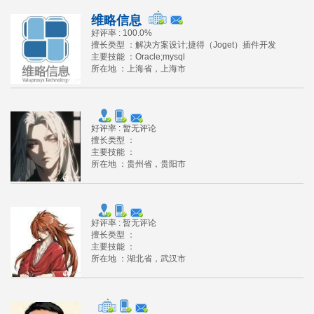
维略信息
好评率 :
100.0
%
擅长类型 ：
解决方案设计;捷得（Joget）插件开发
主要技能 ：
Oracle;mysql
所在地 ：
上海省
，
上海市
好评率 :
暂无评论
擅长类型 ：
主要技能 ：
所在地 ：
贵州省
，
贵阳市
好评率 :
暂无评论
擅长类型 ：
主要技能 ：
所在地 ：
湖北省
，
武汉市