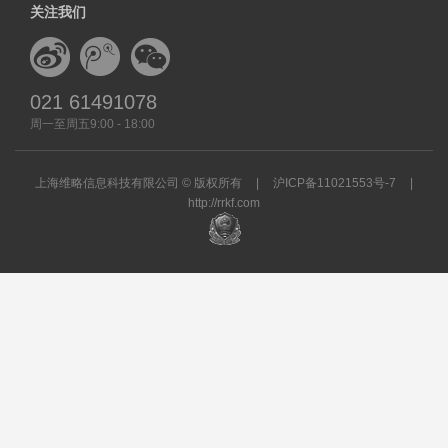
关注我们
021 61491078
周一至周五9:00 - 18:00
上海维略信息科技有限公司 © 版权所有
|
沪ICP备11021553号-7
|
http://rrkf.com