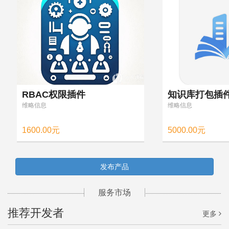
RBAC权限插件
知识库打包插
维略信息
维略信息
1600.00元
5000.00元
发布产品
服务市场
推荐开发者
更多