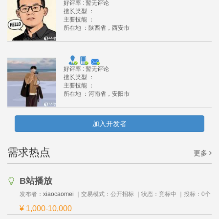
好评率 :
暂无评论
擅长类型 ：
主要技能 ：
所在地 ：
陕西省
，
西安市
好评率 :
暂无评论
擅长类型 ：
主要技能 ：
所在地 ：
河南省
，
安阳市
加入开发者
需求热点
更多
B站播放
发布者：
xiaocaomei
｜交易模式：
公开招标
｜状态：
竞标中
｜投标：
0
个
¥ 1,000-10,000