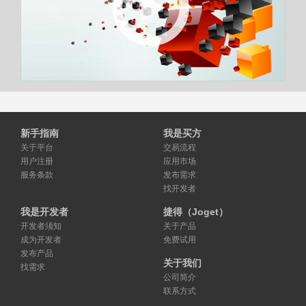
新手指南
我是买方
关于平台
交易流程
用户注册
应用市场
服务条款
发布需求
找开发者
我是开发者
捷得（Joget）
开发者须知
关于产品
成为开发者
免费试用
发布产品
关于我们
找需求
公司简介
联系方式