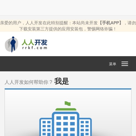
亲爱的用户，人人开发在此特别提醒：本站尚未开发
【手机APP】
，请勿
下载安装第三方提供的应用安装包，警惕网络诈骗！
菜单
Toggl
navig
我是
人人开发如何帮助你 ?