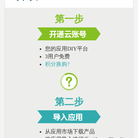
第一步
您的应用DIY平台
3用户免费
积分换购?
第二步
从应用市场下载产品